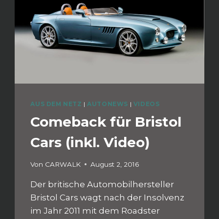
AUS DEM NETZ
|
AUTONEWS
|
VIDEOS
Comeback für Bristol
Cars (inkl. Video)
Von
CARWALK
August 2, 2016
Der britische Automobilhersteller
Bristol Cars wagt nach der Insolvenz
im Jahr 2011 mit dem Roadster