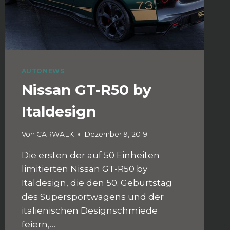
AUTONEWS
Nissan GT-R50 by
Italdesign
Von
CARWALK
Dezember 9, 2019
Die ersten der auf 50 Einheiten
limitierten Nissan GT-R50 by
Italdesign, die den 50. Geburtstag
des Supersportwagens und der
italienischen Designschmiede
feiern,…