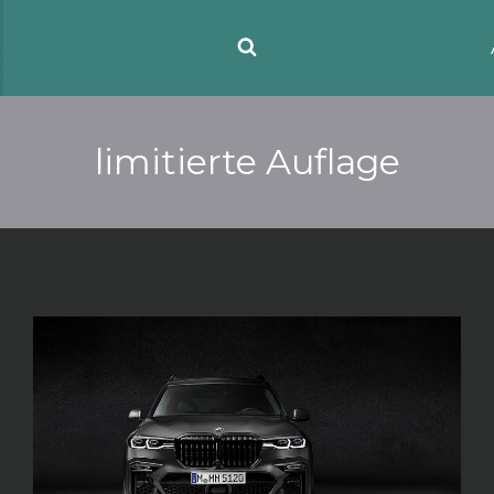
limitierte Auflage