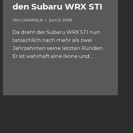
den Subaru WRX STI
Von
CARWALK
Juni 5, 2018
Da dreht der Subaru WRX STI nun
tatsächlich nach mehr als zwei
Jahrzehnten seine letzten Runden.
Er ist wahrhaft eine Ikone und…