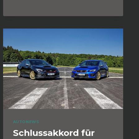
AUTONEWS
Schlussakkord für