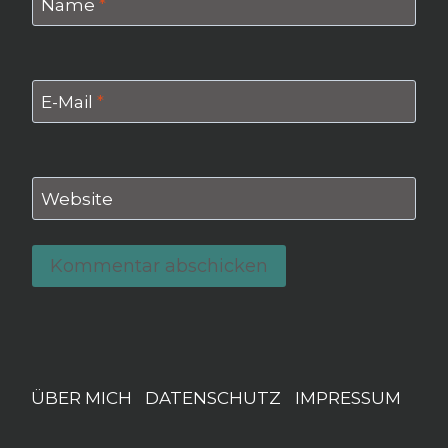
Name
*
E-Mail
*
Website
ÜBER MICH
DATENSCHUTZ
IMPRESSUM