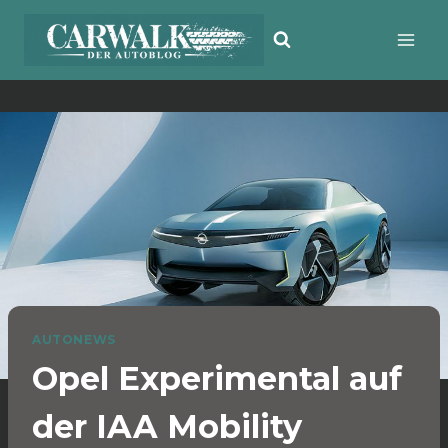
Zum
Inhalt
springen
AUTONEWS
Opel Experimental auf
der IAA Mobility