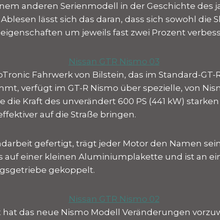
inem anderen Serienmodell in der Geschichte des 
 Ablesen lässt sich das daran, dass sich sowohl die 
eigenschaften um jeweils fast zwei Prozent verbes
Tronic Fahrwerk von Bilstein, das im Standard-GT-
mt, verfügt im GT-R Nismo über spezielle, von Nis
 die Kraft des unverändert 600 PS (441 kW) starken 
fektiver auf die Straße bringen.
darbeit gefertigt, trägt jeder Motor den Namen sei
 auf einer kleinen Aluminiumplakette und ist an e
sgetriebe gekoppelt.
 hat das neue Nismo Modell Veränderungen vorzuwe