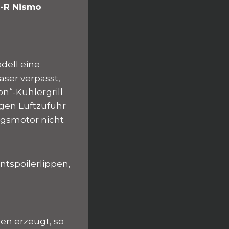
T-R Nismo
ell eine
aser verpasst,
n“-Kühlergrill
igen Luftzufuhr
ngsmotor nicht
ntspoilerlippen,
nen erzeugt, so