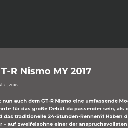
GT-R Nismo MY 2017
i 31, 2016
t nun auch dem GT-R Nismo eine umfassende Mod
nnte für das große Debüt da passender sein, als 
d das traditionelle 24-Stunden-Rennen?! Haben d
r – auf zweifelsohne einer der anspruchsvollste