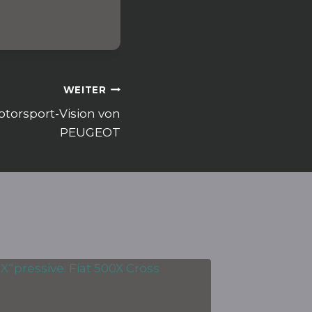
WEITER
otorsport-Vision von
PEUGEOT