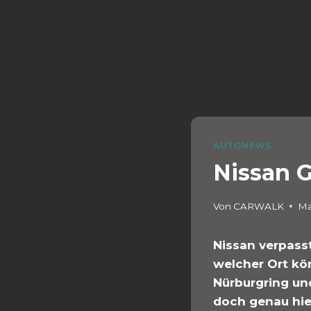
AUTONEWS
Nissan 
Von
CARWALK
Ma
Nissan verpass
welcher Ort kö
Nürburgring un
doch genau hie