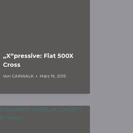
„X“pressive: Fiat 500X
Cross
Von
CARWALK
März 19, 2015