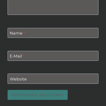
Name
*
E-Mail
*
Website