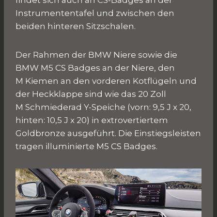
findet sich auch an CS-Badges an der
Instrumententafel und zwischen den
beiden hinteren Sitzschalen.
Der Rahmen der BMW Niere sowie die
BMW M5 CS Badges an der Niere, den
M Kiemen an den vorderen Kotflügeln und
der Heckklappe sind wie das 20 Zoll
M Schmiederad Y-Speiche (vorn: 9,5 J x 20,
hinten: 10,5 J x 20) in extrovertiertem
Goldbronze ausgeführt. Die Einstiegsleisten
tragen illuminierte M5 CS Badges.