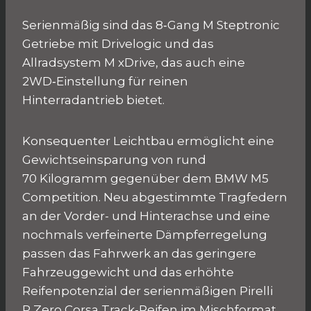
Serienmäßig sind das 8‑Gang M Steptronic
Getriebe mit Drivelogic und das
Allradsystem M xDrive, das auch eine
2WD‑Einstellung für reinen
Hinterradantrieb bietet.
Konsequenter Leichtbau ermöglicht eine
Gewichtseinsparung von rund
70 Kilogramm gegenüber dem BMW M5
Competition. Neu abgestimmte Tragfedern
an der Vorder- und Hinterachse und eine
nochmals verfeinerte Dämpferregelung
passen das Fahrwerk an das geringere
Fahrzeuggewicht und das erhöhte
Reifenpotenzial der serienmäßigen Pirelli
P Zero Corsa Track-Reifen im Mischformat