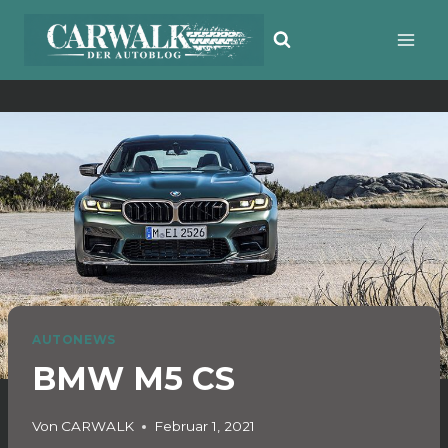
Zum
Inhalt
springen
AUTONEWS
BMW M5 CS
Von
CARWALK
Februar 1, 2021