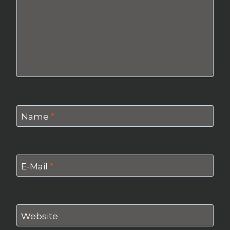
Name
*
E-Mail
*
Website