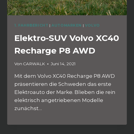
1. FAHRBERICHT
|
AUTOMARKEN
|
VOLVO
Elektro-SUV Volvo XC40
Recharge P8 AWD
Von
CARWALK
Juni 14, 2021
Mit dem Volvo XC40 Recharge P8 AWD
präsentieren die Schweden das erste
Elektroauto der Marke. Blieben die rein
elektrisch angetriebenen Modelle
zunächst…