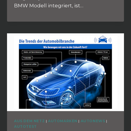
BMW Modell integriert, ist…
AUS DEM NETZ
|
AUTOMARKEN
|
AUTONEWS
|
AUTOTEST