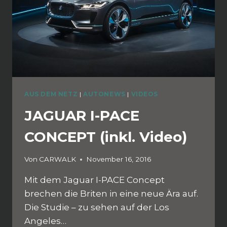
AUS DEM NETZ
|
AUTONEWS
|
VIDEOS
JAGUAR I-PACE
CONCEPT (inkl. Video)
Von
CARWALK
November 16, 2016
Mit dem Jaguar I-PACE Concept
brechen die Briten in eine neue Ära auf.
Die Studie – zu sehen auf der Los
Angeles…