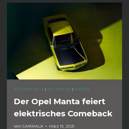
AUS DEM NETZ
|
AUTONEWS
|
VIDEOS
Der Opel Manta feiert
elektrisches Comeback
Von
CARWALK
März 15, 2021