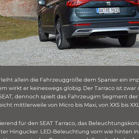
rleiht allein die Fahrzeuggröße dem Spanier ein im
em wirkt er keineswegs globig. Der Tarraco ist zwar
 SEAT, dennoch spielt das Fahrzeugim Segment der M
icht mittlerweile von Micro bis Maxi, von XXS bis XXL
sierend für den SEAT Tarraco, das Beleuchtungskon
uter Hingucker. LED-Beleuchtung vorn wie hinten i