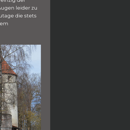
Augen leider zu
tage die stets
 dem