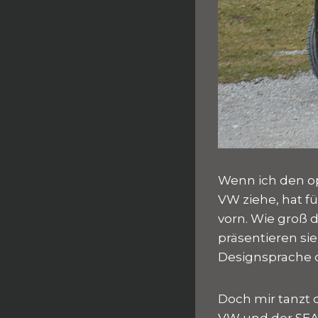
Wenn ich den o
VW ziehe, hat f
vorn. Wie groß 
präsentieren sie
Designsprache 
Doch mir tanzt d
VW und der SEAT