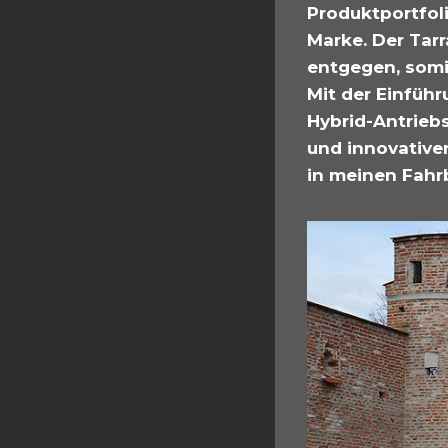
Produktportfol
Marke. Der Tar
entgegen, somi
Mit der Einführ
Hybrid-Antriebs
und innovativer
in meinen Fahrb