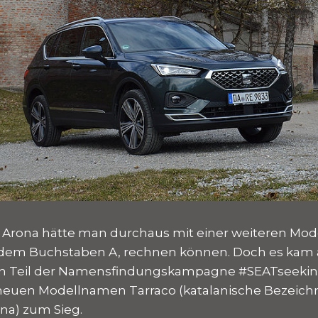
 Arona hätte man durchaus mit einer weiteren Mod
dem Buchstaben A, rechnen können. Doch es kam a
en Teil der Namensfindungskampagne #SEATseek
neuen Modellnamen Tarraco (katalanische Bezeich
na) zum Sieg.