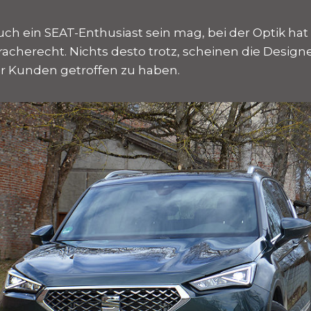
ch ein SEAT-Enthusiast sein mag, bei der Optik ha
racherecht. Nichts desto trotz, scheinen die Design
r Kunden getroffen zu haben.