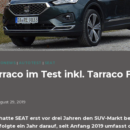
TONEWS
|
AUTOTEST
|
SEAT
raco im Test inkl. Tarraco
gust 29, 2019
hatte SEAT erst vor drei Jahren den SUV-Markt be
folgte ein Jahr darauf, seit Anfang 2019 umfasst