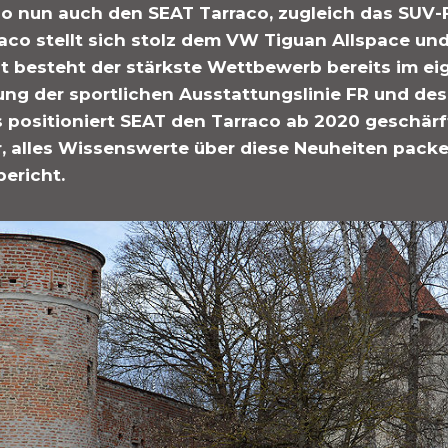
io nun auch den SEAT Tarraco, zugleich das SUV-
raco stellt sich stolz dem VW Tiguan Allspace un
t besteht der stärkste Wettbewerb bereits im ei
ung der sportlichen Ausstattungslinie FR und des
 positioniert SEAT den Tarraco ab 2020 geschärft
, alles Wissenswerte über diese Neuheiten packe
ericht.