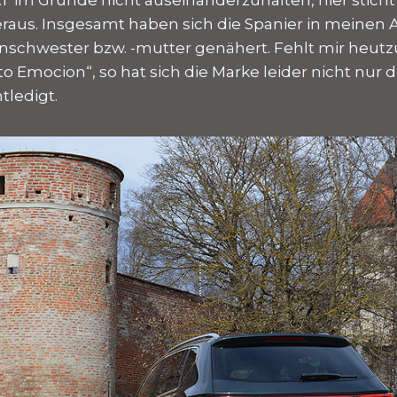
raus. Insgesamt haben sich die Spanier in meinen 
nschwester bzw. -mutter genähert. Fehlt mir heutzu
 Emocion“, so hat sich die Marke leider nicht nur
ledigt.