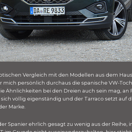
ptischen Vergleich mit den Modellen aus dem Hau
ür mich persönlich durchaus die spanische VW-Toch
die Ähnlichkeiten bei den Dreien auch sein mag, an
 sich völlig eigenständig und der Tarraco setzt auf 
der Marke.
er Spanier ehrlich gesagt zu wenig aus der Reihe, im
 im Grunde nicht auseinanderzuhalten, hier sticht 