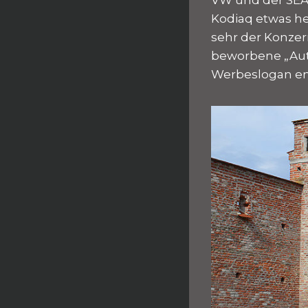
Kodiaq etwas he
sehr der Konzer
beworbene „Auto
Werbeslogan ent