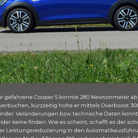
ir gefahrene Cooper S konnte 280 Newtonmeter ab 
rbuchen, kurzzeitig holte er mittels Overboost 
ylinder. Veränderungen bzw. technische Daten konnt
ider keine finden. Wie es scheint, schafft es der s
der Leistungsreduzierung in den Automatikausführu