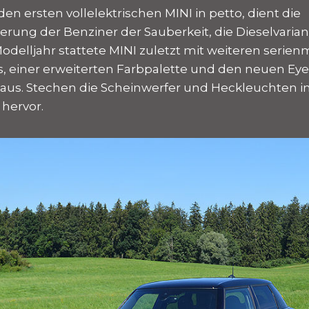
en ersten vollelektrischen MINI in petto, dient die
rung der Benziner der Sauberkeit, die Dieselvarian
Modelljahr stattete MINI zuletzt mit weiteren serie
, einer erweiterten Farbpalette und den neuen Ey
aus. Stechen die Scheinwerfer und Heckleuchten i
hervor.