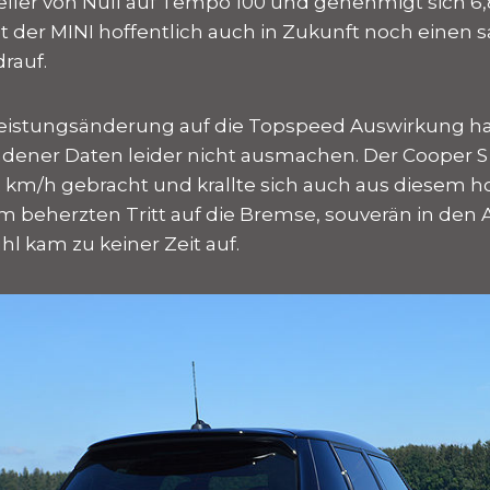
ler von Null auf Tempo 100 und genehmigt sich 6
 der MINI hoffentlich auch in Zukunft noch einen s
rauf.
 Leistungsänderung auf die Topspeed Auswirkung ha
ener Daten leider nicht ausmachen. Der Cooper S 
32 km/h gebracht und krallte sich auch aus diesem
m beherzten Tritt auf die Bremse, souverän in den A
l kam zu keiner Zeit auf.