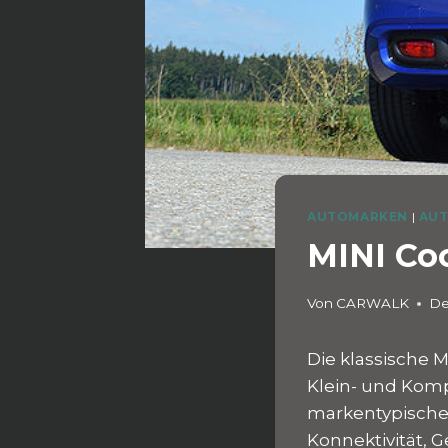
AUTOMARKEN
|
AUT
MINI Coo
Von
CARWALK
De
Die klassische M
Klein- und Kom
markentypischen
Konnektivität, 