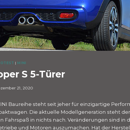
OTEST
|
MINI
per S 5-Türer
zember 21, 2020
INI Baureihe steht seit jeher für einzigartige Perfo
paktwagen. Die aktuelle Modellgeneration steht d
 Fahrspaß in nichts nach. Veränderungen sind in 
Getriebe und Motoren auszumachen. Hat der Herste