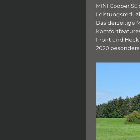
MINI Cooper SE d
Leistungsreduzie
Das derzeitige 
Komfortfeatures
Front und Heck 
2020 besonders 