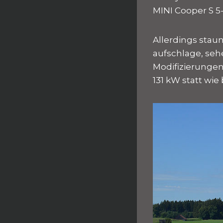
MINI Cooper S 5
Allerdings staune
aufschlage, seh
Modifizierungen
131 kW statt wie 