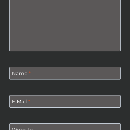
Name
*
E-Mail
*
Website