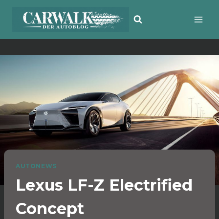
Zum
Inhalt
springen
AUTONEWS
Lexus LF-Z Electrified
Concept