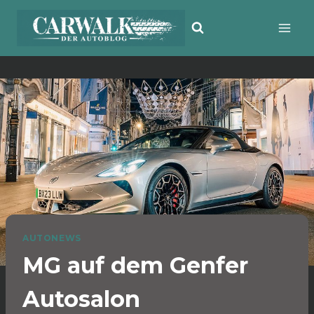
Zum
Inhalt
springen
AUTONEWS
MG auf dem Genfer
Autosalon