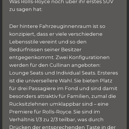
Was Rolls-Royce noch über ihr erstes SUV
zu sagen hat:
Der hintere Fahrzeuginnenraum ist so
konzipiert, dass er viele verschiedene
Lebensstile vereint und so den
Bedürfnissen seiner Besitzer
entgegenkommt. Zwei Konfigurationen
werden für den Cullinan angeboten:
Lounge Seats und Individual Seats. Ersteres
ist die universellere Wahl. Sie bieten Platz
für drei Passagiere im Fond und sind damit
besonders attraktiv für Familien, zumal die
Rücksitzlehnen umklappbar sind – eine
Premiere für Rolls-Royce. Sie sind im
Verhältnis 1/3 zu 2/3 teilbar, was durch
Drücken der entsprechenden Taste in der