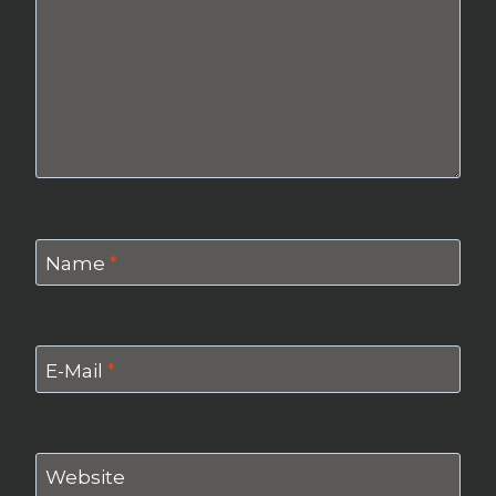
Name
*
E-Mail
*
Website