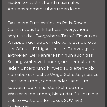
Bodenkontakt hat und maximales
Antriebsmoment übertragen kann.
Das letzte Puzzlestück im Rolls-Royce
Cullinan, das für Effortless, Everywhere
sorgt, ist die „Everywhere-Taste“. Ein kurzes
Antippen genügt, um die volle Bandbreite
der Offroad-Fähigkeiten des Fahrzeugs zu
aktivieren. Der Fahrer kann nun auch das
Setting weiter verfeinern, um perfekt über
jeden Untergrund hinweg zu gleiten – ob
nun über schlechte Wege, Schotter, nasses
Gras, Schlamm, Schnee oder Sand. Um
souverän durch tiefsten Schnee und
Wasser zu gelangen, bietet der Cullinan die
tiefste Wattiefe aller Luxus-SUV: 540
Millimeter