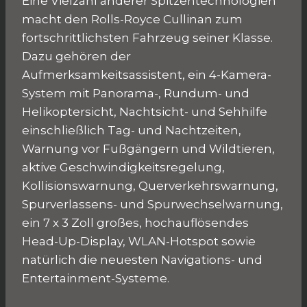
Eine Vielzahl anderer Spitzentechnologien
macht den Rolls-Royce Cullinan zum
fortschrittlichsten Fahrzeug seiner Klasse.
Dazu gehören der
Aufmerksamkeitsassistent, ein 4-Kamera-
System mit Panorama-, Rundum- und
Helikoptersicht, Nachtsicht- und Sehhilfe
einschließlich Tag- und Nachtzeiten,
Warnung vor Fußgängern und Wildtieren,
aktive Geschwindigkeitsregelung,
Kollisionswarnung, Querverkehrswarnung,
Spurverlassens- und Spurwechselwarnung,
ein 7 x 3 Zoll großes, hochauflösendes
Head-Up-Display, WLAN-Hotspot sowie
natürlich die neuesten Navigations- und
Entertainment-Systeme.