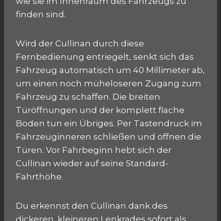
wie sie im Innenraum des Fahrzeugs zu
finden sind.
Wird der Cullinan durch diese
Fernbedienung entriegelt, senkt sich das
Fahrzeug automatisch um 40 Millimeter ab,
um einen noch müheloseren Zugang zum
Fahrzeug zu schaffen. Die breiten
Türöffnungen und der komplett flache
Boden tun ein Übriges. Per Tastendruck im
Fahrzeuginneren schließen und öffnen die
Türen. Vor Fahrbeginn hebt sich der
Cullinan wieder auf seine Standard-
Fahrthöhe.
Du erkennst den Cullinan dank des
dickeren, kleineren Lenkrades sofort als