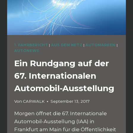
1. FAHRBERICHT
|
AUS DEM NETZ
|
AUTOMARKEN
|
AUTONEWS
Ein Rundgang auf der
67. Internationalen
Automobil-Ausstellung
Von
CARWALK
September 13, 2017
Morgen öffnet die 67. Internationale
Automobil-Ausstellung (IAA) in
Frankfurt am Main für die Öffentlichkeit