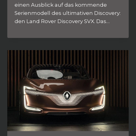
einen Ausblick auf das kommende
Serienmodell des ultimativen Discovery:
den Land Rover Discovery SVX. Das…