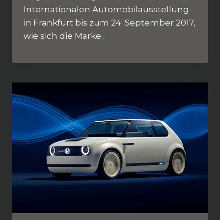
Internationalen Automobilausstellung
in Frankfurt bis zum 24. September 2017,
wie sich die Marke…