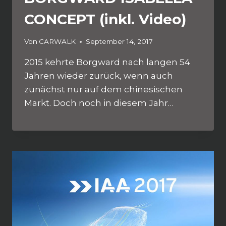
CONCEPT (inkl. Video)
Von
CARWALK
September 14, 2017
2015 kehrte Borgward nach langen 54
Jahren wieder zurück, wenn auch
zunächst nur auf dem chinesischen
Markt. Doch noch in diesem Jahr…