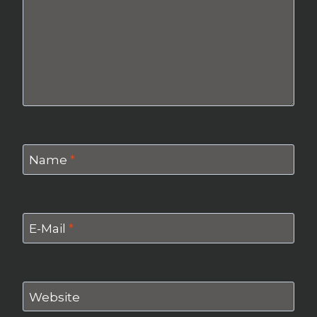
Name
*
E-Mail
*
Website