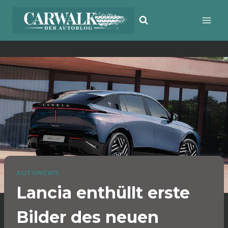
Zum
Inhalt
springen
AUTONEWS
Lancia enthüllt erste
Bilder des neuen