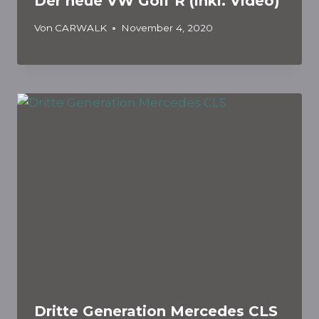
Der neue VW Golf R (inkl. Video)
Von
CARWALK
November 4, 2020
Dritte Generation Mercedes CLS