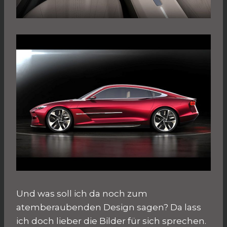
Und was soll ich da noch zum
atemberaubenden Design sagen? Da lass
ich doch lieber die Bilder für sich sprechen.