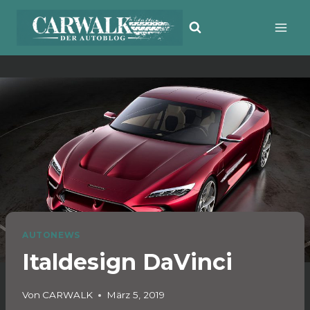
Zum
Inhalt
springen
AUTONEWS
Italdesign DaVinci
Von
CARWALK
März 5, 2019