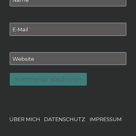
Name
*
E-Mail
*
Website
ÜBER MICH
DATENSCHUTZ
IMPRESSUM