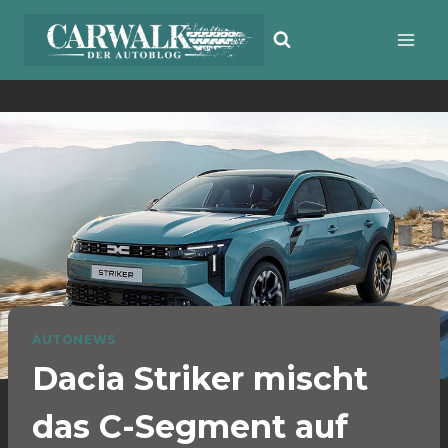
Zum
Inhalt
springen
AUTONEWS
Dacia Striker mischt
das C-Segment auf