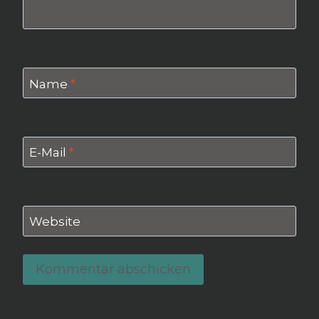
Name
*
E-Mail
*
Website