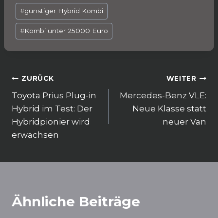
#
günstiger Hybrid Kombi
#
Kombi unter 25000 Euro
Beitragsnavigation
ZURÜCK
WEITER
Toyota Prius Plug-in
Mercedes-Benz VLE:
Hybrid im Test: Der
Neue Klasse statt
Hybridpionier wird
neuer Van
erwachsen
Ähnliche Beiträge