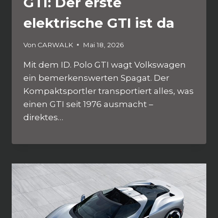
GTI: Der erste
elektrische GTI ist da
Von
CARWALK
Mai 18, 2026
Mit dem ID. Polo GTI wagt Volkswagen
ein bemerkenswerten Spagat. Der
Kompaktsportler transportiert alles, was
einen GTI seit 1976 ausmacht –
direktes…