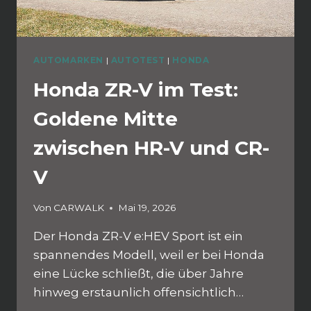
AUTOMARKEN
|
AUTOTEST
|
HONDA
Honda ZR-V im Test:
Goldene Mitte
zwischen HR-V und CR-
V
Von
CARWALK
Mai 19, 2026
Der Honda ZR-V e:HEV Sport ist ein
spannendes Modell, weil er bei Honda
eine Lücke schließt, die über Jahre
hinweg erstaunlich offensichtlich…