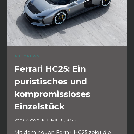
AUTONEWS
Ferrari HC25: Ein
puristisches und
kompromissloses
Einzelstück
Von
CARWALK
Mai 18, 2026
Mit dem neuen Ferrari HC25 zeigt die