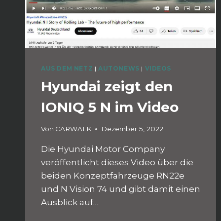
AUS DEM NETZ
|
AUTONEWS
|
VIDEOS
Hyundai zeigt den
IONIQ 5 N im Video
Von
CARWALK
Dezember 5, 2022
Die Hyundai Motor Company
veröffentlicht dieses Video über die
beiden Konzeptfahrzeuge RN22e
und N Vision 74 und gibt damit einen
Ausblick auf…