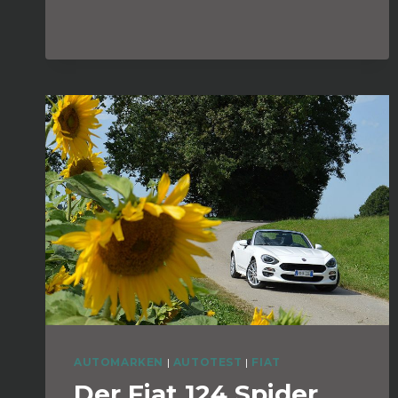
AUTOMARKEN
|
AUTOTEST
|
FIAT
Der Fiat 124 Spider,