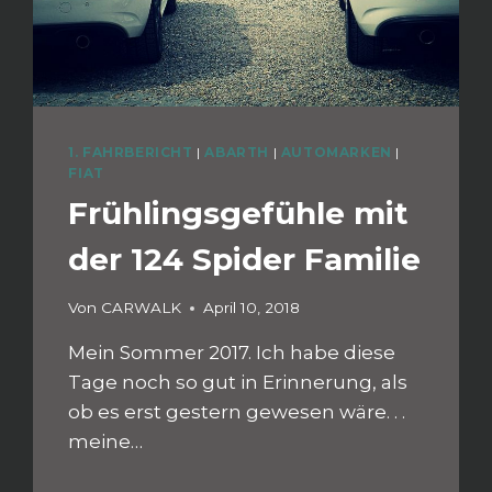
1. FAHRBERICHT
|
ABARTH
|
AUTOMARKEN
|
FIAT
Frühlingsgefühle mit
der 124 Spider Familie
Von
CARWALK
April 10, 2018
Mein Sommer 2017. Ich habe diese
Tage noch so gut in Erinnerung, als
ob es erst gestern gewesen wäre. . .
meine…