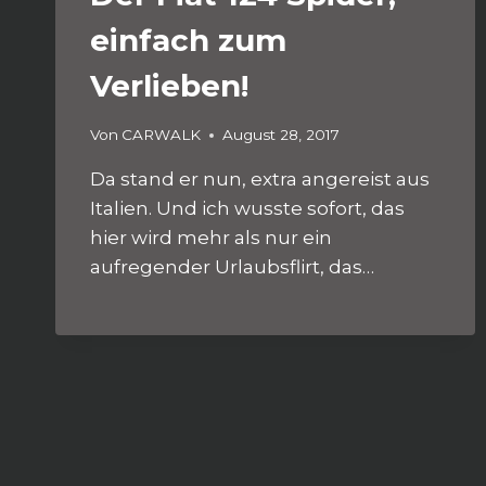
einfach zum
Verlieben!
Von
CARWALK
August 28, 2017
Da stand er nun, extra angereist aus
Italien. Und ich wusste sofort, das
hier wird mehr als nur ein
aufregender Urlaubsflirt, das…