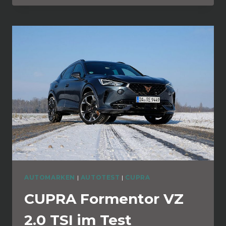
AUTOMARKEN
|
AUTOTEST
|
CUPRA
CUPRA Formentor VZ
2.0 TSI im Test