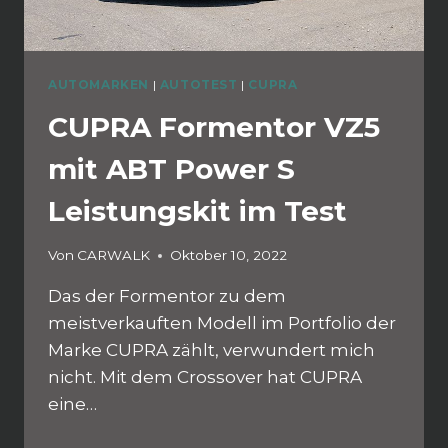
AUTOMARKEN
|
AUTOTEST
|
CUPRA
CUPRA Formentor VZ5
mit ABT Power S
Leistungskit im Test
Von
CARWALK
Oktober 10, 2022
Das der Formentor zu dem
meistverkauften Modell im Portfolio der
Marke CUPRA zählt, verwundert mich
nicht. Mit dem Crossover hat CUPRA
eine…