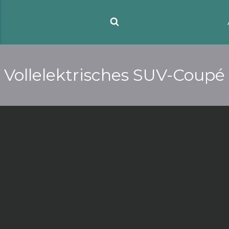
Vollelektrisches SUV-Coupé