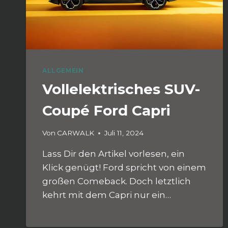
ALLGEMEIN
Vollelektrisches SUV-
Coupé Ford Capri
Von
CARWALK
Juli 11, 2024
Lass Dir den Artikel vorlesen, ein
Klick genügt! Ford spricht von einem
großen Comeback. Doch letztlich
kehrt mit dem Capri nur ein…