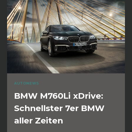
AUTONEWS
BMW M760Li xDrive:
Schnellster 7er BMW
aller Zeiten