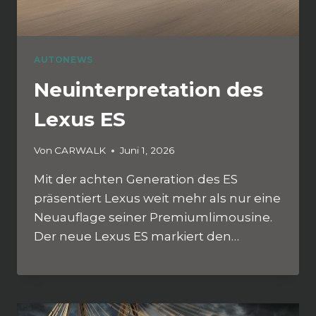
AUTONEWS
Neuinterpretation des
Lexus ES
Von
CARWALK
Juni 1, 2026
Mit der achten Generation des ES
präsentiert Lexus weit mehr als nur eine
Neuauflage seiner Premiumlimousine.
Der neue Lexus ES markiert den…